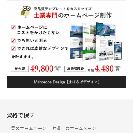
街を愛し食を愛しお酒を愛する「気さ
くな行政書士」を自認します。まずは
お気軽にご相談ください。
資格で探す
士業のホームぺージ
弁護士のホームぺージ