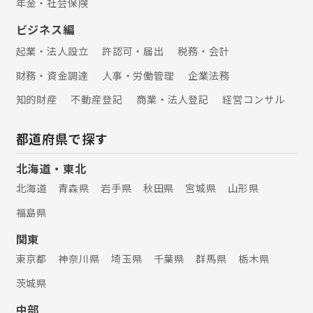
年金・社会保険
ビジネス編
起業・法人設立
許認可・届出
税務・会計
財務・資金調達
人事・労働管理
企業法務
知的財産
不動産登記
商業・法人登記
経営コンサル
都道府県で探す
北海道・東北
北海道
青森県
岩手県
秋田県
宮城県
山形県
福島県
関東
東京都
神奈川県
埼玉県
千葉県
群馬県
栃木県
茨城県
中部