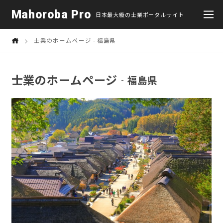
Mahoroba Pro
日本最大級の士業ポータルサイト
士業のホームページ
福島県
士業のホームページ
福島県