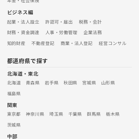
年金・社会保険
ビジネス編
起業・法人設立
許認可・届出
税務・会計
財務・資金調達
人事・労働管理
企業法務
知的財産
不動産登記
商業・法人登記
経営コンサル
都道府県で探す
北海道・東北
北海道
青森県
岩手県
秋田県
宮城県
山形県
福島県
関東
東京都
神奈川県
埼玉県
千葉県
群馬県
栃木県
茨城県
中部