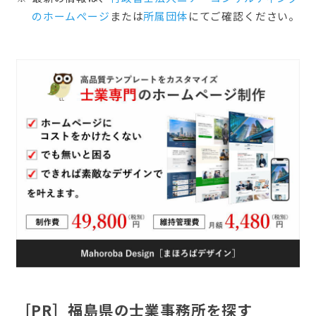
のホームぺージ
または
所属団体
にてご確認ください。
［PR］福島県の士業事務所を探す