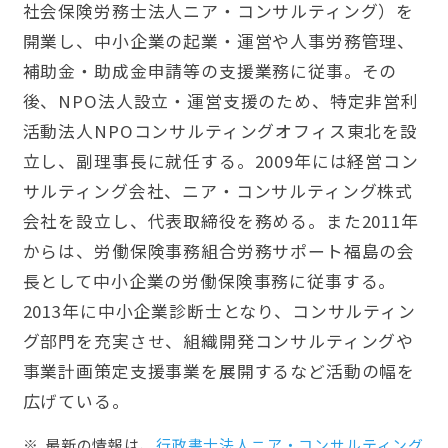
社会保険労務士法人ニア・コンサルティング）を
開業し、中小企業の起業・運営や人事労務管理、
補助金・助成金申請等の支援業務に従事。その
後、NPO法人設立・運営支援のため、特定非営利
活動法人NPOコンサルティングオフィス東北を設
立し、副理事長に就任する。2009年には経営コン
サルティング会社、ニア・コンサルティング株式
会社を設立し、代表取締役を務める。また2011年
からは、労働保険事務組合労務サポート福島の会
長として中小企業の労働保険事務に従事する。
2013年に中小企業診断士となり、コンサルティン
グ部門を充実させ、組織開発コンサルティングや
事業計画策定支援事業を展開するなど活動の幅を
広げている。
最新の情報は、
行政書士法人ニア・コンサルティング