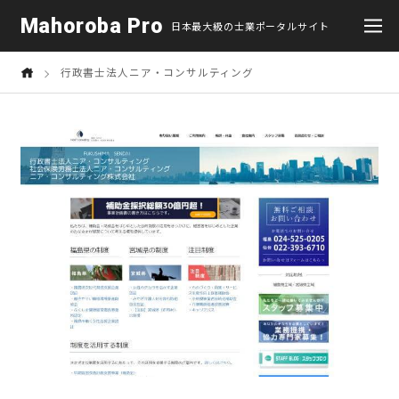
Mahoroba Pro
日本最大級の士業ポータルサイト
行政書士法人ニア・コンサルティング