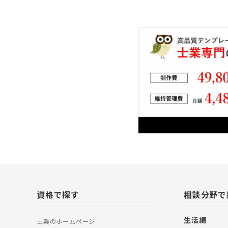
資格で探す
相談分野で
生活編
士業のホームぺージ