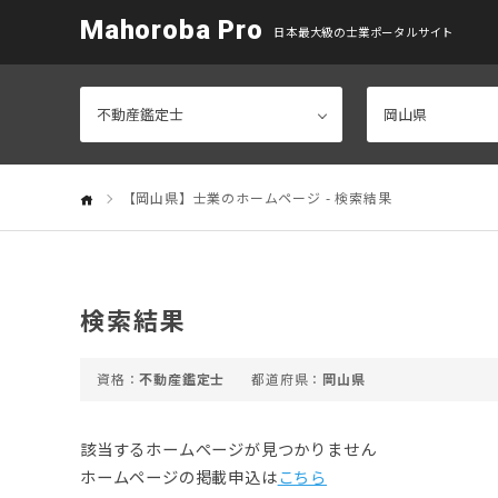
Mahoroba Pro
日本最大級の士業ポータルサイト
【岡山県】士業のホームページ - 検索結果
検索結果
不動産鑑定士
岡山県
該当するホームぺージが見つかりません
ホームページの掲載申込は
こちら