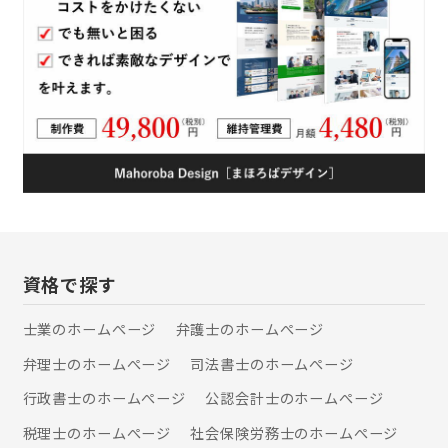
資格で探す
士業のホームぺージ
弁護士のホームぺージ
弁理士のホームぺージ
司法書士のホームぺージ
行政書士のホームぺージ
公認会計士のホームぺージ
税理士のホームぺージ
社会保険労務士のホームぺージ