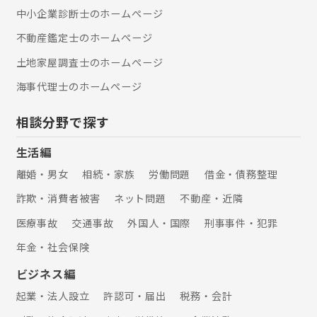
中小企業診断士のホームぺージ
不動産鑑定士のホームぺージ
土地家屋調査士のホームぺージ
海事代理士のホームぺージ
相談分野で探す
生活編
離婚・男女
相続・家族
労働問題
借金・債務整理
詐欺・消費者被害
ネット問題
不動産・近隣
医療事故
交通事故
外国人・国際
刑事事件・犯罪
年金・社会保険
ビジネス編
起業・法人設立
許認可・届出
税務・会計