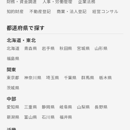
財務・資金調達
人事・労働管理
企業法務
知的財産
不動産登記
商業・法人登記
経営コンサル
都道府県で探す
北海道・東北
北海道
青森県
岩手県
秋田県
宮城県
山形県
福島県
関東
東京都
神奈川県
埼玉県
千葉県
群馬県
栃木県
茨城県
中部
愛知県
三重県
静岡県
岐阜県
山梨県
長野県
新潟県
富山県
石川県
福井県
近畿