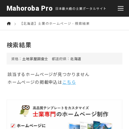
Mahoroba Pro
日本最大級の士業ポータルサイト
【北海道】士業のホームページ - 検索結果
検索結果
土地家屋調査士
北海道
該当するホームぺージが見つかりません
ホームページの掲載申込は
こちら