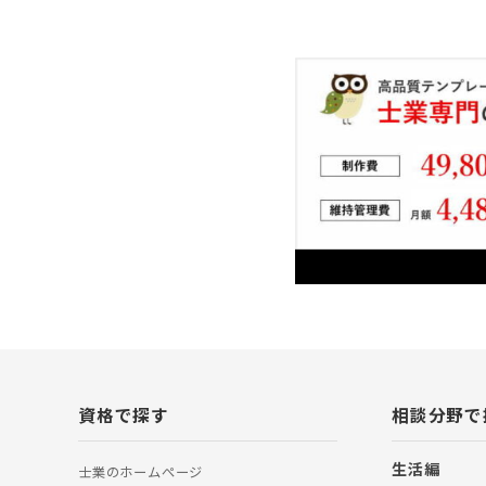
資格で探す
相談分野で
生活編
士業のホームぺージ