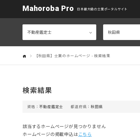
Mahoroba Pro
日本最大級の士業ポータルサイト
【秋田県】士業のホームページ - 検索結果
検索結果
不動産鑑定士
秋田県
該当するホームぺージが見つかりません
ホームページの掲載申込は
こちら