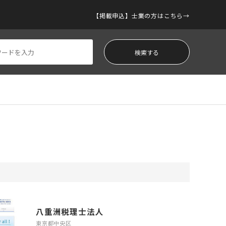
【掲載申込】士業の方はこちら
八重洲税理士法人
東京都中央区