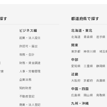
探す
都道府県で探す
ビジネス編
北海道・東北
北海道
青森県
岩手県
起業・法人設立
関東
許認可・届出
東京都
神奈川県
埼玉
税務・会計
中部
理
財務・資金調達
愛知県
三重県
静岡県
被害
人事・労働管理
近畿
企業法務
大阪府
京都府
兵庫県
知的財産
中国・四国
広島県
岡山県
鳥取県
不動産登記
九州・沖縄
商業・法人登記