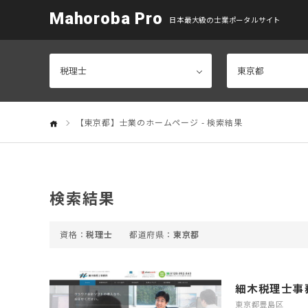
Mahoroba Pro
日本最大級の士業ポータルサイト
【東京都】士業のホームページ - 検索結果
検索結果
税理士
東京都
細木税理士事
東京都豊島区