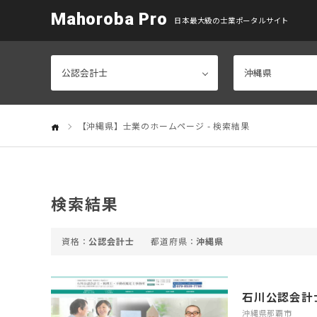
Mahoroba Pro
日本最大級の士業ポータルサイト
【沖縄県】士業のホームページ - 検索結果
検索結果
公認会計士
沖縄県
沖縄県那覇市