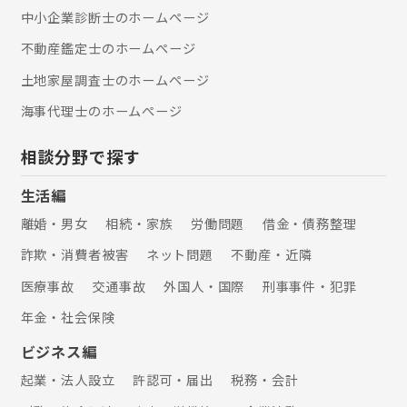
中小企業診断士のホームぺージ
不動産鑑定士のホームぺージ
土地家屋調査士のホームぺージ
海事代理士のホームぺージ
相談分野で探す
生活編
離婚・男女
相続・家族
労働問題
借金・債務整理
詐欺・消費者被害
ネット問題
不動産・近隣
医療事故
交通事故
外国人・国際
刑事事件・犯罪
年金・社会保険
ビジネス編
起業・法人設立
許認可・届出
税務・会計