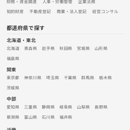
財務・資金調達
人事・労働管理
企業法務
知的財産
不動産登記
商業・法人登記
経営コンサル
都道府県で探す
北海道・東北
北海道
青森県
岩手県
秋田県
宮城県
山形県
福島県
関東
東京都
神奈川県
埼玉県
千葉県
群馬県
栃木県
茨城県
中部
愛知県
三重県
静岡県
岐阜県
山梨県
長野県
新潟県
富山県
石川県
福井県
近畿