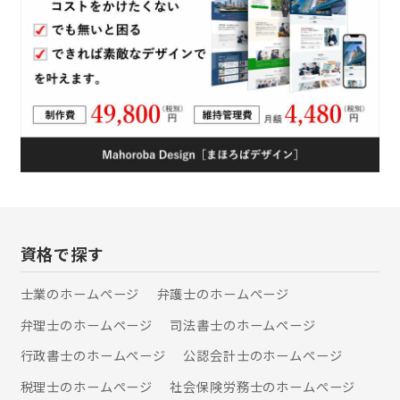
資格で探す
士業のホームぺージ
弁護士のホームぺージ
弁理士のホームぺージ
司法書士のホームぺージ
行政書士のホームぺージ
公認会計士のホームぺージ
税理士のホームぺージ
社会保険労務士のホームぺージ