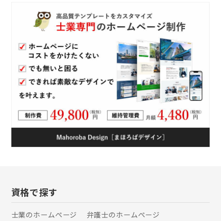
やLINEで気軽にお問い合わせいただ
け、ご依頼後も進捗をこまめにご報告
します。 ご両親からお子さま世代まで
幅広くご利用いただき、口コミやご紹
介でお越しいただく方も多数。 初めて
の方でも安心してご相談いただける、
身近で頼れる司法書士事務所です。
資格で探す
士業のホームぺージ
弁護士のホームぺージ