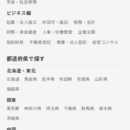
年金・社会保険
ビジネス編
起業・法人設立
許認可・届出
税務・会計
財務・資金調達
人事・労働管理
企業法務
知的財産
不動産登記
商業・法人登記
経営コンサル
都道府県で探す
北海道・東北
北海道
青森県
岩手県
秋田県
宮城県
山形県
福島県
関東
東京都
神奈川県
埼玉県
千葉県
群馬県
栃木県
茨城県
中部