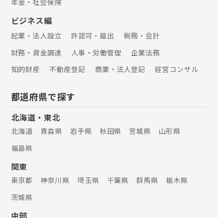
年金・社会保険
ビジネス編
起業・法人設立
許認可・届出
税務・会計
財務・資金調達
人事・労働管理
企業法務
知的財産
不動産登記
商業・法人登記
経営コンサル
都道府県で探す
北海道・東北
北海道
青森県
岩手県
秋田県
宮城県
山形県
福島県
関東
東京都
神奈川県
埼玉県
千葉県
群馬県
栃木県
茨城県
中部