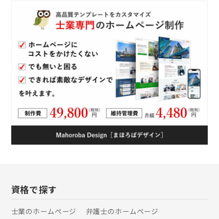
税・免許など各種手続きで分からない
ことがあれば、ご相談ください。
資格で探す
士業のホームぺージ
弁護士のホームぺージ