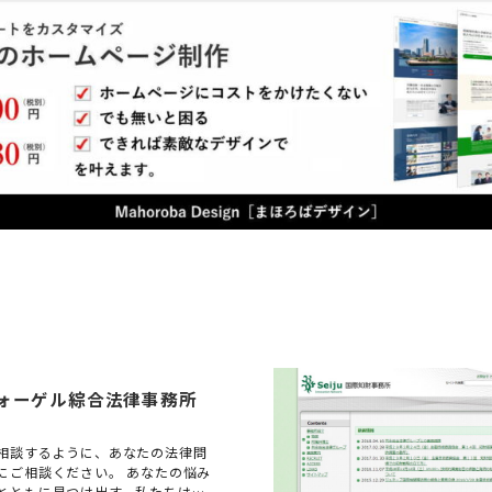
ォーゲル綜合法律事務所
相談するように、あなたの法律問
にご相談ください。 あなたの悩み
とともに見つけ出す、私たちはそ