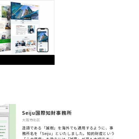
Seiju国際知財事務所
大阪市北区
造語である「誠樹」を海外でも通用するように、事
務所名を「Seiju」といたしました。知的財産という
「心の資産」を扱うには「誠意」が最も大切です。