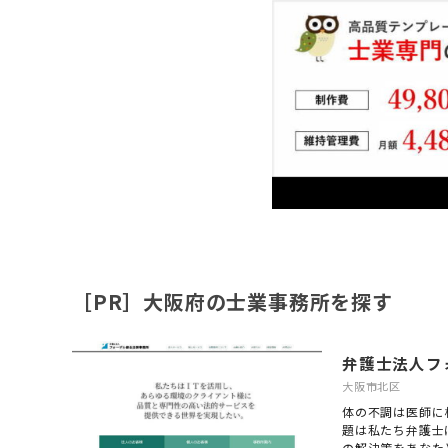
［PR］大阪府の士業事務所を探す
弁護士法人フ
大阪市北区
体の不調は医師に
題は私たち弁護士
の解決策をあなた