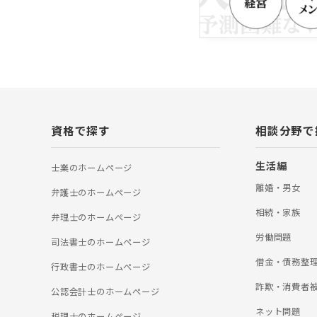
資格で探す
相談分野で
生活編
士業のホームぺージ
離婚・男女
弁護士のホームぺージ
相続・家族
弁理士のホームぺージ
労働問題
司法書士のホームぺージ
借金・債務整
行政書士のホームぺージ
詐欺・消費者
公認会計士のホームぺージ
ネット問題
税理士のホームぺージ