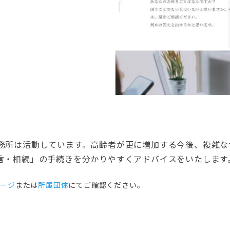
務所は活動しています。高齢者が更に増加する今後、複雑な
言・相続」の手続きを分かりやすくアドバイスをいたします
ぺージ
または
所属団体
にてご確認ください。