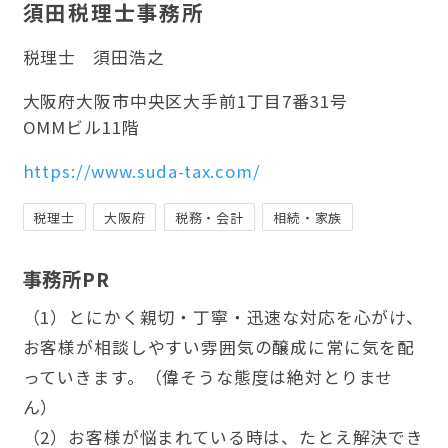
須田税理士事務所
税理士
須田浩之
大阪府大阪市中央区大手前1丁目7番31号
OMMビル11階
https://www.suda-tax.com/
税理士
大阪府
税務・会計
相続・家族
事務所PR
（1）とにかく親切・丁寧・迅速な対応を心がけ、
お客様が相談しやすい雰囲気の醸成に常に気を配
っていきます。（偉そうな態度は絶対とりませ
ん）
（2）お客様が悩まれている時は、たとえ解決でき