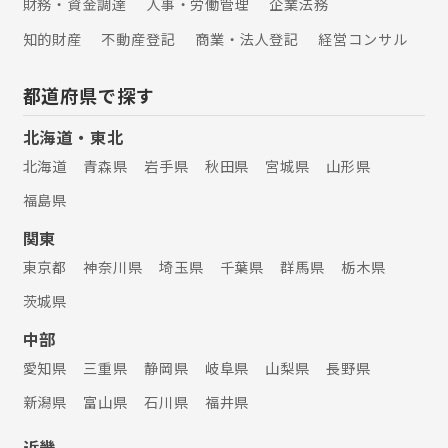
財務・資金調達
人事・労働管理
企業法務
知的財産
不動産登記
商業・法人登記
経営コンサル
都道府県で探す
北海道・東北
北海道
青森県
岩手県
秋田県
宮城県
山形県
福島県
関東
東京都
神奈川県
埼玉県
千葉県
群馬県
栃木県
茨城県
中部
愛知県
三重県
静岡県
岐阜県
山梨県
長野県
新潟県
富山県
石川県
福井県
近畿