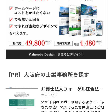
［PR］大阪府の士業事務所を探す
弁護士法人フォーゲル綜合法律事務所
大阪市北区
体の不調は医師に相談するように、あ
なたの法律問題は私たち弁護士にご相