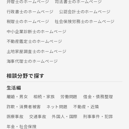
弁理士のホームぺージ
司法書士のホームぺージ
行政書士のホームぺージ
公認会計士のホームぺージ
税理士のホームぺージ
社会保険労務士のホームぺージ
中小企業診断士のホームぺージ
不動産鑑定士のホームぺージ
土地家屋調査士のホームぺージ
海事代理士のホームぺージ
相談分野で探す
生活編
離婚・男女
相続・家族
労働問題
借金・債務整理
詐欺・消費者被害
ネット問題
不動産・近隣
医療事故
交通事故
外国人・国際
刑事事件・犯罪
年金・社会保険