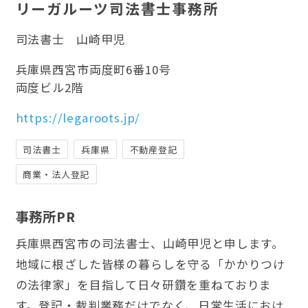
リーガルーツ司法書士事務所
司法書士
山崎甲児
兵庫県西宮市両度町6番10号
両度ビル2階
https://legaroots.jp/
司法書士
兵庫県
不動産登記
商業・法人登記
事務所PR
兵庫県西宮市の司法書士、山崎甲児と申します。
地域に根ざした皆様の暮らしを守る「かかりつけ
の法律家」を目指して日々研鑽を重ねておりま
す。登記・裁判業務だけでなく、日常生活におけ