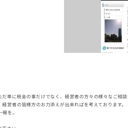
ただ単に税金の事だけでなく、経営者の方々の様々なご相談
、経営者の皆様方のお力添えが出来ればを考えております。
一報を。