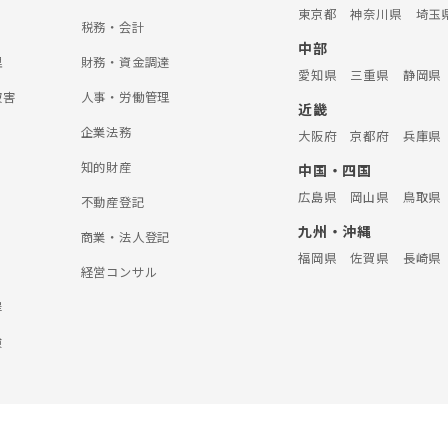
東京都
神奈川県
埼玉
税務・会計
中部
理
財務・資金調達
愛知県
三重県
静岡県
被害
人事・労働管理
近畿
企業法務
大阪府
京都府
兵庫県
知的財産
中国・四国
広島県
岡山県
鳥取県
不動産登記
九州・沖縄
商業・法人登記
福岡県
佐賀県
長崎県
経営コンサル
罪
険