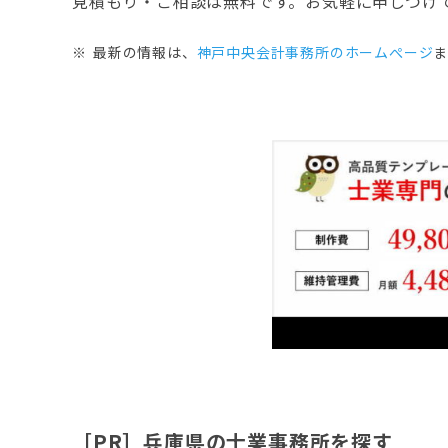
見積もり・ご相談は無料です。お気軽に申しつけ
最新の情報は、
神戸中央会計事務所のホームぺージ
［PR］兵庫県の士業事務所を探す