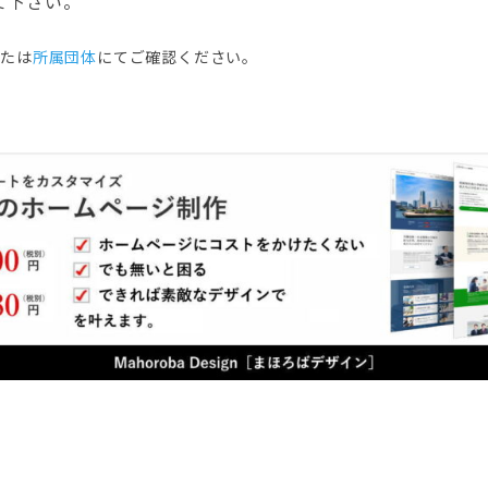
て下さい。
または
所属団体
にてご確認ください。