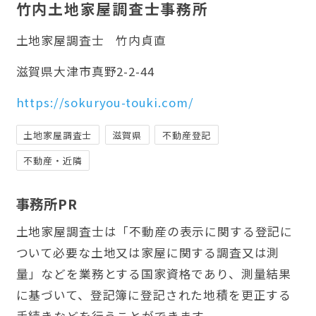
竹内土地家屋調査士事務所
土地家屋調査士
竹内貞直
滋賀県大津市真野2-2-44
https://sokuryou-touki.com/
土地家屋調査士
滋賀県
不動産登記
不動産・近隣
事務所PR
土地家屋調査士は「不動産の表示に関する登記に
ついて必要な土地又は家屋に関する調査又は測
量」などを業務とする国家資格であり、測量結果
に基づいて、登記簿に登記された地積を更正する
手続きなどを行うことができます。