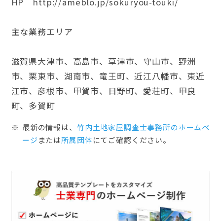
HP http://ameblo.jp/sokuryou-touki/
主な業務エリア
滋賀県大津市、高島市、草津市、守山市、野洲
市、栗東市、湖南市、竜王町、近江八幡市、東近
江市、彦根市、甲賀市、日野町、愛荘町、甲良
町、多賀町
最新の情報は、
竹内土地家屋調査士事務所のホームぺ
ージ
または
所属団体
にてご確認ください。