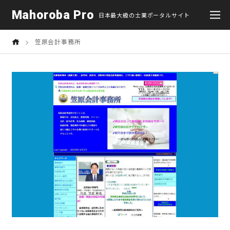
Mahoroba Pro
日本最大級の士業ポータルサイト
笠原会計事務所