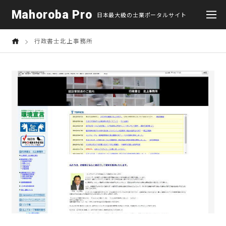
Mahoroba Pro
日本最大級の士業ポータルサイト
行政書士北上事務所