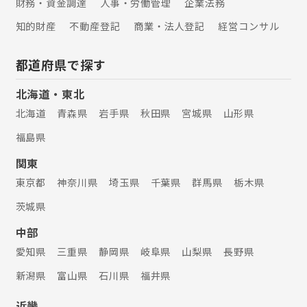
財務・資金調達
人事・労働管理
企業法務
知的財産
不動産登記
商業・法人登記
経営コンサル
都道府県で探す
北海道・東北
北海道
青森県
岩手県
秋田県
宮城県
山形県
福島県
関東
東京都
神奈川県
埼玉県
千葉県
群馬県
栃木県
茨城県
中部
愛知県
三重県
静岡県
岐阜県
山梨県
長野県
新潟県
富山県
石川県
福井県
近畿