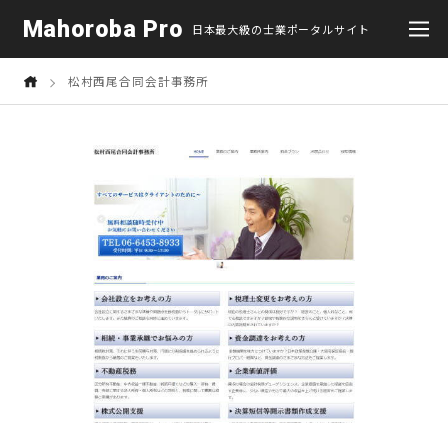
Mahoroba Pro
日本最大級の士業ポータルサイト
松村西尾合同会計事務所