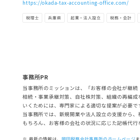
https://okada-tax-accounting-office.com/
税理士
兵庫県
起業・法人設立
税務・会計
事務所PR
当事務所のミッションは、「お客様の会社が継続
相続・事業承継対策、自社株対策、組織の再編成
いくためには、専門家による適切な提案が必要で
当事務所では、新規開業や法人設立の支援から、
もちろん、お客様の会社の状況に応じた記帳代行
最新の情報は、
岡田税務会計事務所のホームぺージ