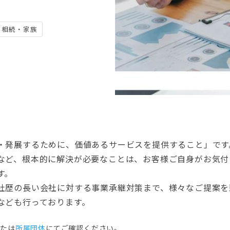
相続・家族
・発展するために、価値あるサービスを提供すること」です
など、根本的に解決が必要なことは、お客様ご自身がお気付
す。
社歴の長い会社に対する事業承継対策まで、様々なご提案を
なども行っております。
または
所属団体
にてご確認ください。