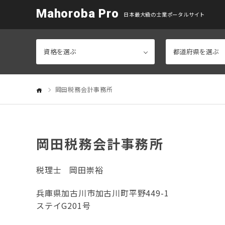
Mahoroba Pro
日本最大級の士業ポータルサイト
岡田税務会計事務所
岡田税務会計事務所
税理士
岡田崇裕
兵庫県加古川市加古川町平野449-1
ステイG201号