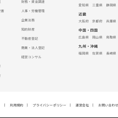
理
財務・資金調達
愛知県
三重県
静岡県
被害
人事・労働管理
近畿
企業法務
大阪府
京都府
兵庫県
知的財産
中国・四国
広島県
岡山県
鳥取県
不動産登記
九州・沖縄
商業・法人登記
福岡県
佐賀県
長崎県
経営コンサル
罪
険
ら
利用規約
プライバシーポリシー
運営会社
お問い合わ