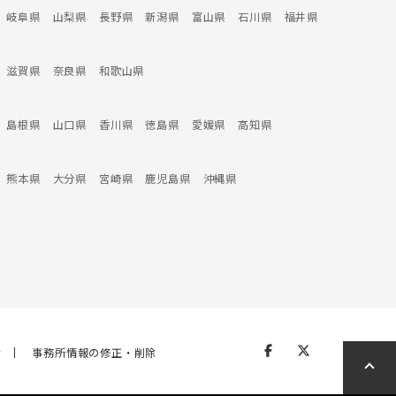
岐阜県
山梨県
長野県
新潟県
富山県
石川県
福井県
滋賀県
奈良県
和歌山県
島根県
山口県
香川県
徳島県
愛媛県
高知県
熊本県
大分県
宮崎県
鹿児島県
沖縄県
せ
事務所情報の修正・削除