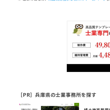
［PR］兵庫県の士業事務所を探す
橘土地家屋調