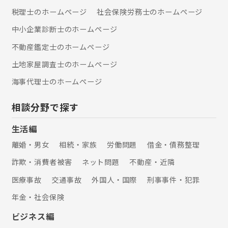
税理士のホームぺージ
社会保険労務士のホームぺージ
中小企業診断士のホームぺージ
不動産鑑定士のホームぺージ
土地家屋調査士のホームぺージ
海事代理士のホームぺージ
相談分野で探す
生活編
離婚・男女
相続・家族
労働問題
借金・債務整理
詐欺・消費者被害
ネット問題
不動産・近隣
医療事故
交通事故
外国人・国際
刑事事件・犯罪
年金・社会保険
ビジネス編