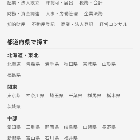
起業・法人設立
許認可・届出
税務・会計
財務・資金調達
人事・労働管理
企業法務
知的財産
不動産登記
商業・法人登記
経営コンサル
都道府県で探す
北海道・東北
北海道
青森県
岩手県
秋田県
宮城県
山形県
福島県
関東
東京都
神奈川県
埼玉県
千葉県
群馬県
栃木県
茨城県
中部
愛知県
三重県
静岡県
岐阜県
山梨県
長野県
新潟県
富山県
石川県
福井県