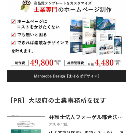
［PR］大阪府の士業事務所を探す
弁護士法人フォーゲル綜合法律事務所
大阪市北区
体の不調は医師に相談するように、あ