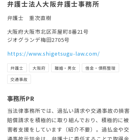
弁護士法人大阪弁護士事務所
弁護士
重次直樹
大阪府大阪市北区茶屋町8番21号
ジオグランデ梅田2705号
https://www.shigetsugu-law.com/
弁護士
大阪府
離婚・男女
借金・債務整理
交通事故
事務所PR
当法律事務所では、過払い請求や交通事故の損害
賠償請求を積極的に取り組んでおり、積極的に被
害者支援をしています（紹介不要）。過払金や交
通事故示談金は、弁護士に委任することで取得金