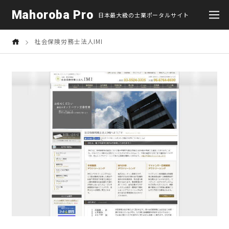
Mahoroba Pro
日本最大級の士業ポータルサイト
社会保険労務士法人IMI