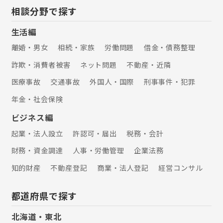
相談分野で探す
生活編
離婚・男女
相続・家族
労働問題
借金・債務整理
詐欺・消費者被害
ネット問題
不動産・近隣
医療事故
交通事故
外国人・国際
刑事事件・犯罪
年金・社会保険
ビジネス編
起業・法人設立
許認可・届出
税務・会計
財務・資金調達
人事・労働管理
企業法務
知的財産
不動産登記
商業・法人登記
経営コンサル
都道府県で探す
北海道・東北