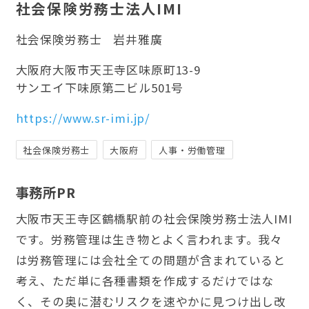
社会保険労務士法人IMI
社会保険労務士
岩井雅廣
大阪府大阪市天王寺区味原町13-9
サンエイ下味原第二ビル501号
https://www.sr-imi.jp/
社会保険労務士
大阪府
人事・労働管理
事務所PR
大阪市天王寺区鶴橋駅前の社会保険労務士法人IMI
です。労務管理は生き物とよく言われます。我々
は労務管理には会社全ての問題が含まれていると
考え、ただ単に各種書類を作成するだけではな
く、その奥に潜むリスクを速やかに見つけ出し改