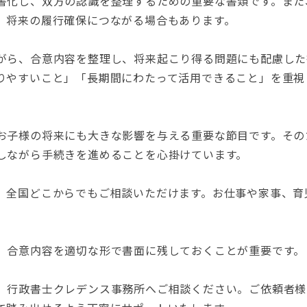
書化し、双方の認識を整理するための重要な書類です。また
、将来の履行確保につながる場合もあります。
がら、合意内容を整理し、将来起こり得る問題にも配慮した
りやすいこと」「長期間にわたって活用できること」を重視
お子様の将来にも大きな影響を与える重要な節目です。その
しながら手続きを進めることを心掛けています。
、全国どこからでもご相談いただけます。お仕事や家事、育
、合意内容を適切な形で書面に残しておくことが重要です。
、行政書士クレデンス事務所へご相談ください。ご依頼者様