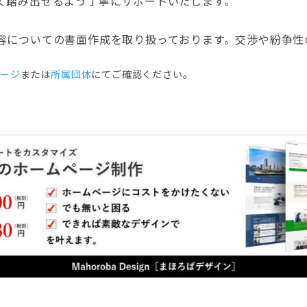
て踏み出せるよう丁寧にサポートいたします。
容についての書面作成を取り扱っております。交渉や紛争性
ぺージ
または
所属団体
にてご確認ください。