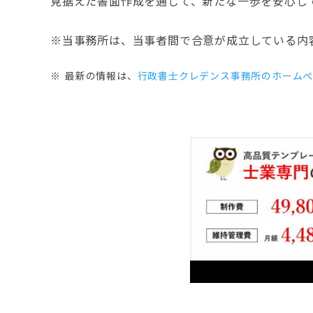
見据えた書面作成を通じて、新たな一歩を安心し
※当事務所は、当事者間で合意が成立している内
最新の情報は、
行政書士クレデンス事務所のホーム