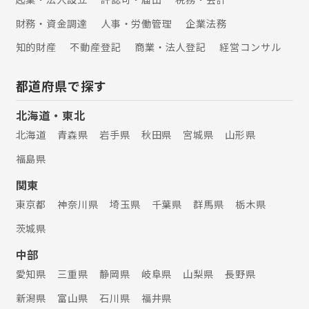
財務・資金調達
人事・労働管理
企業法務
知的財産
不動産登記
商業・法人登記
経営コンサル
都道府県で探す
北海道・東北
北海道
青森県
岩手県
秋田県
宮城県
山形県
福島県
関東
東京都
神奈川県
埼玉県
千葉県
群馬県
栃木県
茨城県
中部
愛知県
三重県
静岡県
岐阜県
山梨県
長野県
新潟県
富山県
石川県
福井県