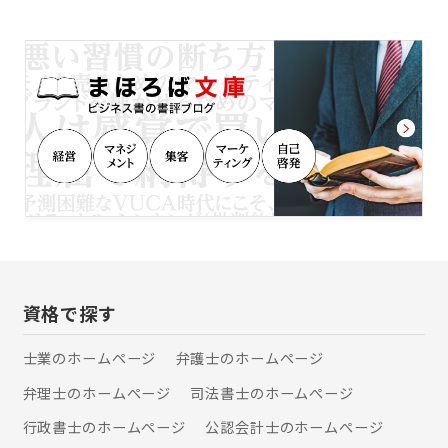
さい。 経験豊富な弁護士があなたの不
安を少しでも和らげられるよう、納得
できる解決が得られるよう、事件に取
り組みます。
資格で探す
士業のホームぺージ
弁護士のホームぺージ
弁理士のホームぺージ
司法書士のホームぺージ
行政書士のホームぺージ
公認会計士のホームぺージ