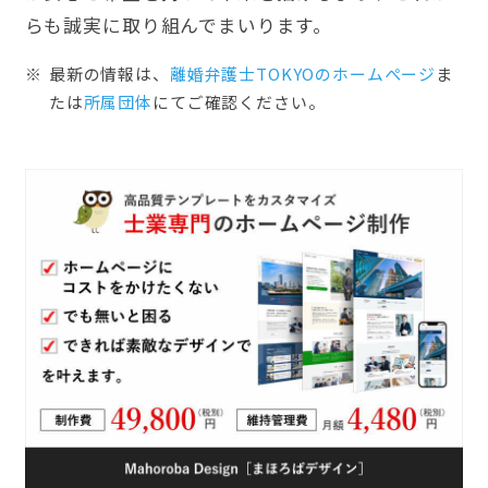
らも誠実に取り組んでまいります。
最新の情報は、
離婚弁護士TOKYOのホームぺージ
ま
たは
所属団体
にてご確認ください。