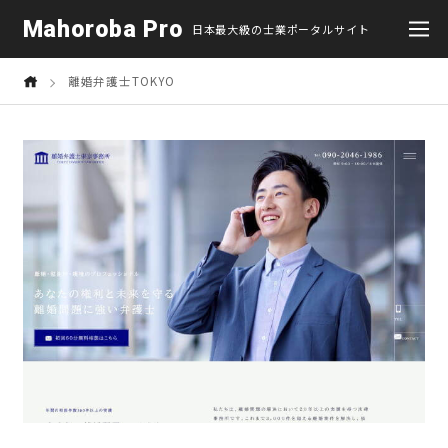
Mahoroba Pro
日本最大級の士業ポータルサイト
離婚弁護士TOKYO