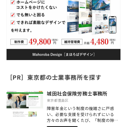
［PR］東京都の士業事務所を探す
城田社会保険労務士事務所
東京都豊島区
障害年金という制度の複雑さに戸惑
い、必要な支援を受けられずにいる
方々のお声を聞くたび、「制度の隙間
に取り残される人をひとりにしない」