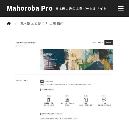
Mahoroba Pro
日本最大級の士業ポータルサイト
清水雄太公認会計士事務所