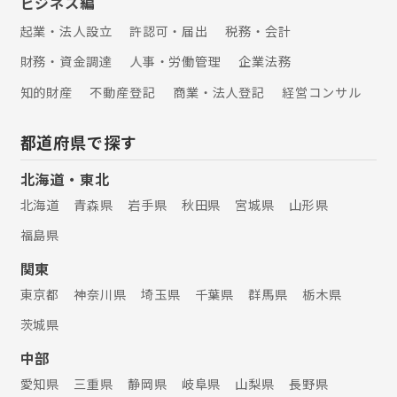
ビジネス編
起業・法人設立
許認可・届出
税務・会計
財務・資金調達
人事・労働管理
企業法務
知的財産
不動産登記
商業・法人登記
経営コンサル
都道府県で探す
北海道・東北
北海道
青森県
岩手県
秋田県
宮城県
山形県
福島県
関東
東京都
神奈川県
埼玉県
千葉県
群馬県
栃木県
茨城県
中部
愛知県
三重県
静岡県
岐阜県
山梨県
長野県