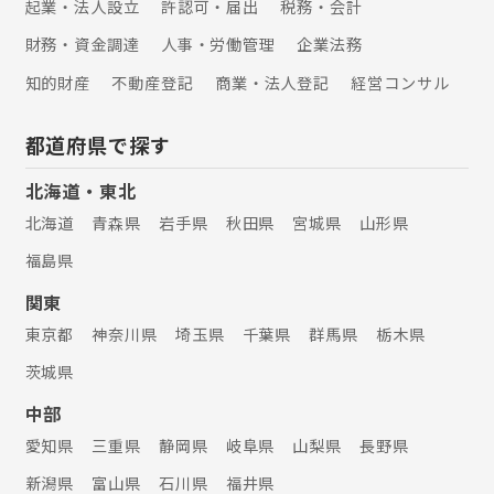
起業・法人設立
許認可・届出
税務・会計
財務・資金調達
人事・労働管理
企業法務
知的財産
不動産登記
商業・法人登記
経営コンサル
都道府県で探す
北海道・東北
北海道
青森県
岩手県
秋田県
宮城県
山形県
福島県
関東
東京都
神奈川県
埼玉県
千葉県
群馬県
栃木県
茨城県
中部
愛知県
三重県
静岡県
岐阜県
山梨県
長野県
新潟県
富山県
石川県
福井県