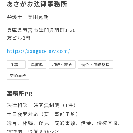
あさがお法律事務所
弁護士
岡田晃朝
兵庫県西宮市津門呉羽町1-30
万ビル2階
https://asagao-law.com/
弁護士
兵庫県
相続・家族
借金・債務整理
交通事故
事務所PR
法律相談 時間無制限（1件）
土日夜間対応（要 事前予約）
遺言、相続、後見、交通事故、借金、債権回収、
賃貸借、労働問題など