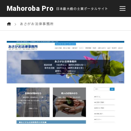
Mahoroba Pro
日本最大級の士業ポータルサイト
あさがお法律事務所