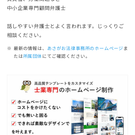
中小企業専門顧問弁護士
話しやすい弁護士とよく言われます。じっくりご
相談ください。
最新の情報は、
あさがお法律事務所のホームぺージ
ま
たは
所属団体
にてご確認ください。