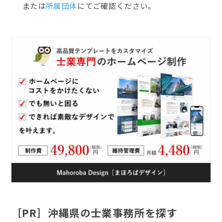
または
所属団体
にてご確認ください。
［PR］沖縄県の士業事務所を探す