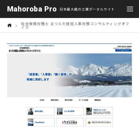
Mahoroba Pro
日本最大級の士業ポータルサイト
社会保険労務士 まつえだ経営人事労務コンサルティングオフ
ィス