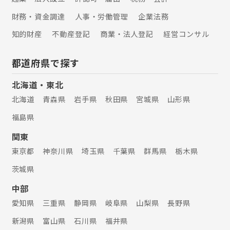
財務・資金調達
人事・労働管理
企業法務
知的財産
不動産登記
商業・法人登記
経営コンサル
都道府県で探す
北海道・東北
北海道
青森県
岩手県
秋田県
宮城県
山形県
福島県
関東
東京都
神奈川県
埼玉県
千葉県
群馬県
栃木県
茨城県
中部
愛知県
三重県
静岡県
岐阜県
山梨県
長野県
新潟県
富山県
石川県
福井県