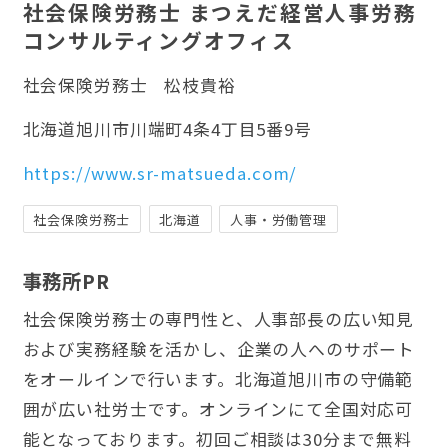
社会保険労務士 まつえだ経営人事労務
コンサルティングオフィス
社会保険労務士
松枝貴裕
北海道旭川市川端町4条4丁目5番9号
https://www.sr-matsueda.com/
社会保険労務士
北海道
人事・労働管理
事務所PR
社会保険労務士の専門性と、人事部長の広い知見
および実務経験を活かし、企業の人へのサポート
をオールインで行います。北海道旭川市の守備範
囲が広い社労士です。オンラインにて全国対応可
能となっております。初回ご相談は30分まで無料