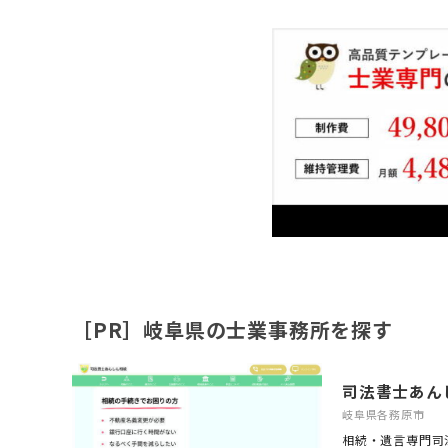
［PR］岐阜県の士業事務所を探す
司法書士あん
岐阜県各務原市
相続・遺言専門司