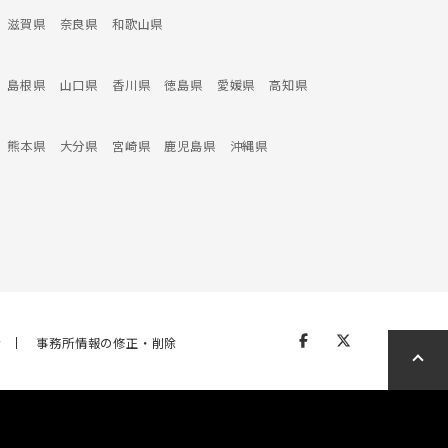
滋賀県
奈良県
和歌山県
島根県
山口県
香川県
徳島県
愛媛県
高知県
熊本県
大分県
宮崎県
鹿児島県
沖縄県
せ
事務所情報の修正・削除