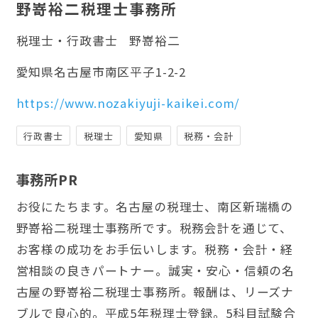
野嵜裕二税理士事務所
税理士・行政書士
野嵜裕二
愛知県名古屋市南区平子1-2-2
https://www.nozakiyuji-kaikei.com/
行政書士
税理士
愛知県
税務・会計
事務所PR
お役にたちます。名古屋の税理士、南区新瑞橋の
野嵜裕二税理士事務所です。税務会計を通じて、
お客様の成功をお手伝いします。税務・会計・経
営相談の良きパートナー。誠実・安心・信頼の名
古屋の野嵜裕二税理士事務所。報酬は、リーズナ
ブルで良心的。平成5年税理士登録。5科目試験合