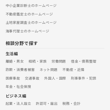
中小企業診断士のホームぺージ
不動産鑑定士のホームぺージ
土地家屋調査士のホームぺージ
海事代理士のホームぺージ
相談分野で探す
生活編
離婚・男女
相続・家族
労働問題
借金・債務整理
詐欺・消費者被害
ネット問題
不動産・近隣
医療事故
交通事故
外国人・国際
刑事事件・犯罪
年金・社会保険
ビジネス編
起業・法人設立
許認可・届出
税務・会計