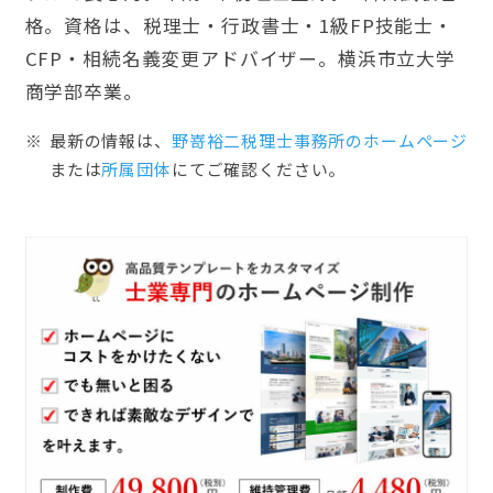
格。資格は、税理士・行政書士・1級FP技能士・
CFP・相続名義変更アドバイザー。横浜市立大学
商学部卒業。
最新の情報は、
野嵜裕二税理士事務所のホームぺージ
または
所属団体
にてご確認ください。