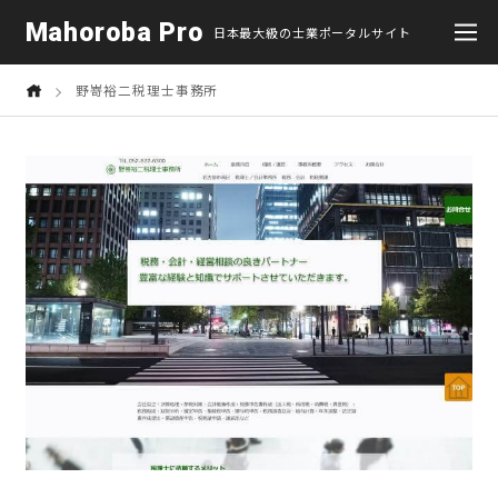
Mahoroba Pro
日本最大級の士業ポータルサイト
野嵜裕二税理士事務所