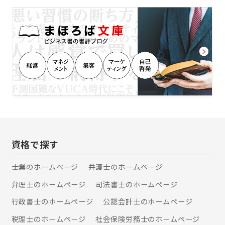
安を少しでも和らげられるよう、納得
できる解決が得られるよう、事件に取
り組みます。
資格で探す
士業のホームぺージ
弁護士のホームぺージ
弁理士のホームぺージ
司法書士のホームぺージ
行政書士のホームぺージ
公認会計士のホームぺージ
税理士のホームぺージ
社会保険労務士のホームぺージ