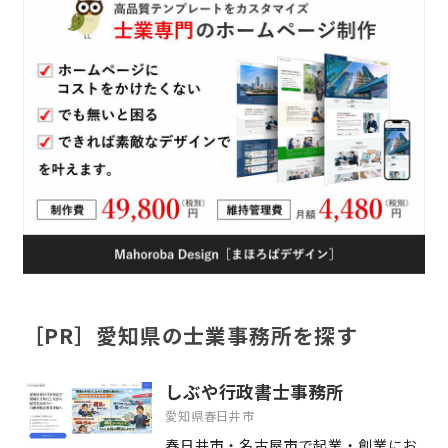
［PR］愛知県の士業事務所を探す
しぶや行政書士事務所
愛知県春日井市
春日井市・名古屋市で起業・創業にお