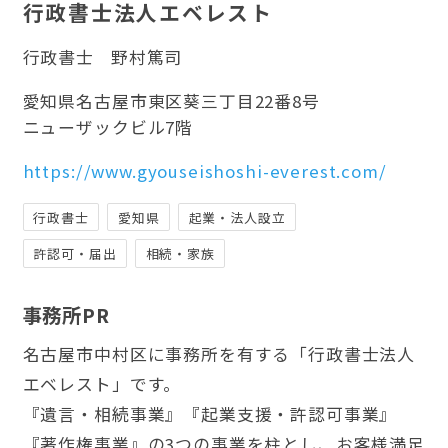
行政書士法人エベレスト
行政書士
野村篤司
愛知県名古屋市東区葵三丁目22番8号
ニューザックビル7階
https://www.gyouseishoshi-everest.com/
行政書士
愛知県
起業・法人設立
許認可・届出
相続・家族
事務所PR
名古屋市中村区に事務所を有する「行政書士法人
エベレスト」です。
『遺言・相続事業』『起業支援・許認可事業』
『著作権事業』の3つの事業を柱とし、お客様満足