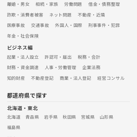
離婚・男女
相続・家族
労働問題
借金・債務整理
詐欺・消費者被害
ネット問題
不動産・近隣
医療事故
交通事故
外国人・国際
刑事事件・犯罪
年金・社会保険
ビジネス編
起業・法人設立
許認可・届出
税務・会計
財務・資金調達
人事・労働管理
企業法務
知的財産
不動産登記
商業・法人登記
経営コンサル
都道府県で探す
北海道・東北
北海道
青森県
岩手県
秋田県
宮城県
山形県
福島県