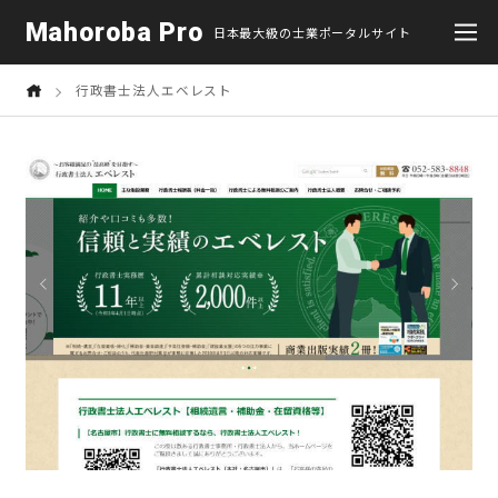
Mahoroba Pro
日本最大級の士業ポータルサイト
行政書士法人エベレスト