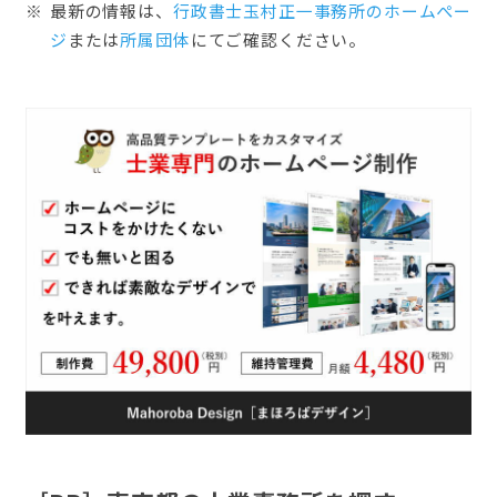
最新の情報は、
行政書士玉村正一事務所のホームぺー
ジ
または
所属団体
にてご確認ください。