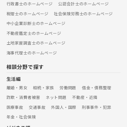
行政書士のホームぺージ
公認会計士のホームぺージ
税理士のホームぺージ
社会保険労務士のホームぺージ
中小企業診断士のホームぺージ
不動産鑑定士のホームぺージ
土地家屋調査士のホームぺージ
海事代理士のホームぺージ
相談分野で探す
生活編
離婚・男女
相続・家族
労働問題
借金・債務整理
詐欺・消費者被害
ネット問題
不動産・近隣
医療事故
交通事故
外国人・国際
刑事事件・犯罪
年金・社会保険