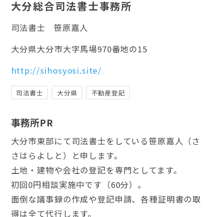
大分総合司法書士事務所
司法書士
笹原嘉人
大分県大分市大字馬場970番地の15
http://sihosyosi.site/
司法書士
大分県
不動産登記
事務所PR
大分市東部にて司法書士をしている笹原嘉人（さ
さはらよしと）と申します。
土地・建物や会社の登記を専門としてます。
初回0円相談実施中です（60分）。
面倒な議事録の作成や登記申請、各種証明書の取
得は全て代行します。