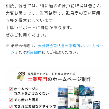
相続手続きでは、特に過去の原戸籍取得は皆さん
大変お困りです。当事務所は、難易度の高い戸籍
収集を得意としています。
手厚いサポートに自信があります。
ぜひご利用ください。
最新の情報は、
大分総合司法書士事務所のホームぺー
ジ
または
所属団体
にてご確認ください。