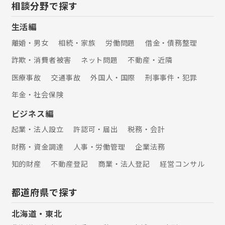
相談分野で探す
生活編
離婚・男女
相続・家族
労働問題
借金・債務整理
詐欺・消費者被害
ネット問題
不動産・近隣
医療事故
交通事故
外国人・国際
刑事事件・犯罪
年金・社会保険
ビジネス編
起業・法人設立
許認可・届出
税務・会計
財務・資金調達
人事・労働管理
企業法務
知的財産
不動産登記
商業・法人登記
経営コンサル
都道府県で探す
北海道・東北