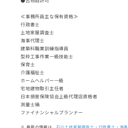
●古物商許可
≪事務所員主な保有資格≫
行政書士
土地家屋調査士
海事代理士
建築科職業訓練指導員
型枠工事作業一級技能士
保育士
介護福祉士
ホームヘルパー一級
宅地建物取引主任者
日本損害保険協会上級代理店資格者
測量士補
ファイナンシャルプランナー
最新の情報は、
石川土地家屋調査士・行政書士・海