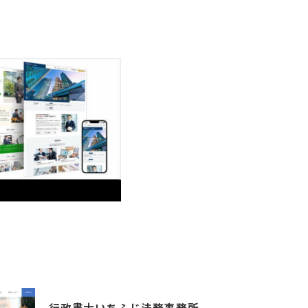
行政書士いちふじ法務事務所