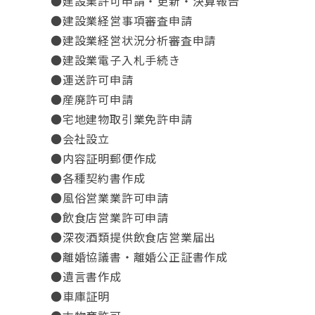
●建設業許可申請・更新・決算報告
●建設業経営事項審査申請
●建設業経営状況分析審査申請
●建設業電子入札手続き
●運送許可申請
●産廃許可申請
●宅地建物取引業免許申請
●会社設立
●内容証明郵便作成
●各種契約書作成
●風俗営業業許可申請
●飲食店営業許可申請
●深夜酒類提供飲食店営業届出
●離婚協議書・離婚公正証書作成
●遺言書作成
●車庫証明