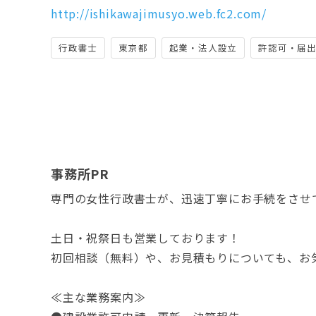
http://ishikawajimusyo.web.fc2.com/
行政書士
東京都
起業・法人設立
許認可・届
事務所PR
専門の女性行政書士が、迅速丁寧にお手続をさせ
土日・祝祭日も営業しております！
初回相談（無料）や、お見積もりについても、お
≪主な業務案内≫