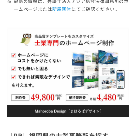
最新の情報は、弁護士法人アジア総合法律事務所のホ
ームぺージまたは
所属団体
にてご確認ください。
［PR］福岡県の士業事務所を探す