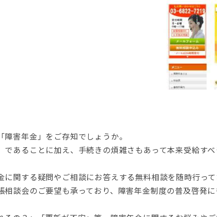
「障害年金」をご存知でしょうか。
」であることに加え、手続きの煩雑さもあって本来受給すべ
金に関する疑問やご相談にお答えする無料相談を随時行って
張相談会のご要望も承っており、障害年金制度の普及啓発に