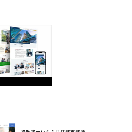
行政書士いちふじ法務事務所