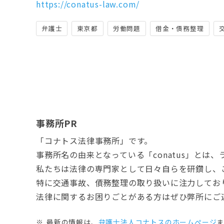
https://conatus-law.com/
弁護士
東京都
労働問題
借金・債務整理
事務所PR
「コナトス法律事務所」です。
事務所名の由来となっている「conatus」と
私たちは法律の専門家として日々自らを研鑽し、
特に交通事故、債務整理の取り扱いに注力してお
法律に関するお困りごとがある方はぜひ弊所にご
最新の情報は、
弁護士法人コナトスのホームぺージ