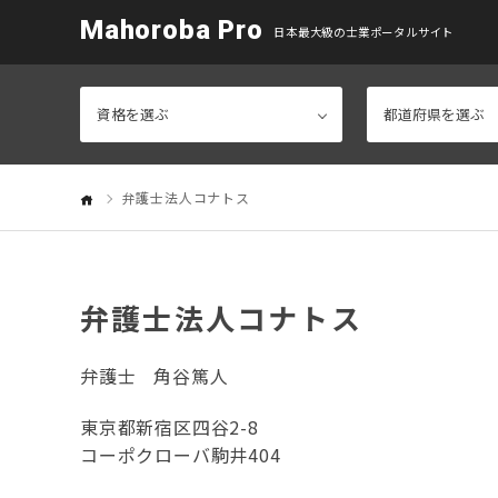
Mahoroba Pro
日本最大級の士業ポータルサイト
弁護士法人コナトス
弁護士法人コナトス
弁護士
角谷篤人
東京都新宿区四谷2-8
コーポクローバ駒井404