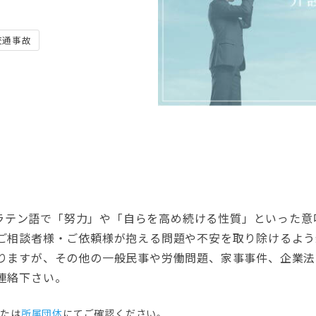
交通事故
は、ラテン語で「努力」や「自らを高め続ける性質」といった
ご相談者様・ご依頼様が抱える問題や不安を取り除けるよう
りますが、その他の一般民事や労働問題、家事事件、企業法
連絡下さい。
または
所属団体
にてご確認ください。