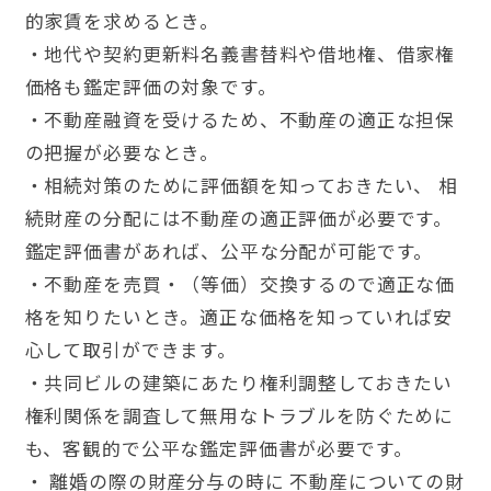
的家賃を求めるとき。
・地代や契約更新料名義書替料や借地権、借家権
価格も鑑定評価の対象です。
・不動産融資を受けるため、不動産の適正な担保
の把握が必要なとき。
・相続対策のために評価額を知っておきたい、 相
続財産の分配には不動産の適正評価が必要です。
鑑定評価書があれば、公平な分配が可能です。
・不動産を売買・（等価）交換するので適正な価
格を知りたいとき。適正な価格を知っていれば安
心して取引ができます。
・共同ビルの建築にあたり権利調整しておきたい
権利関係を調査して無用なトラブルを防ぐために
も、客観的で公平な鑑定評価書が必要です。
・ 離婚の際の財産分与の時に 不動産についての財