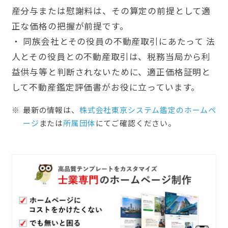
産分与または慰謝料は、その算定の前提として適
正な価格の把握が前提です。
・ 同族会社とその役員の不動産取引にあたって 法
人とその役員との不動産取引は、税務当局から利
益供与等と判断されないために、適正価格証明と
して不動産鑑定評価書がお役に立っています。
最新の情報は、
株式会社東京システム鑑定のホームぺ
ージ
または
所属団体
にてご確認ください。