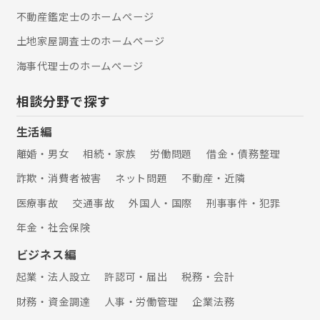
不動産鑑定士のホームぺージ
土地家屋調査士のホームぺージ
海事代理士のホームぺージ
相談分野で探す
生活編
離婚・男女
相続・家族
労働問題
借金・債務整理
詐欺・消費者被害
ネット問題
不動産・近隣
医療事故
交通事故
外国人・国際
刑事事件・犯罪
年金・社会保険
ビジネス編
起業・法人設立
許認可・届出
税務・会計
財務・資金調達
人事・労働管理
企業法務