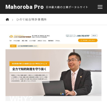
Mahoroba Pro
日本最大級の士業ポータルサイト
ひので総合特許事務所