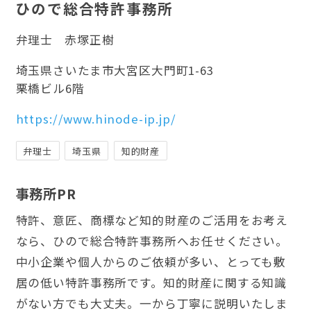
ひので総合特許事務所
弁理士
赤塚正樹
埼玉県さいたま市大宮区大門町1-63
栗橋ビル6階
https://www.hinode-ip.jp/
弁理士
埼玉県
知的財産
事務所PR
特許、意匠、商標など知的財産のご活用をお考え
なら、ひので総合特許事務所へお任せください。
中小企業や個人からのご依頼が多い、とっても敷
居の低い特許事務所です。知的財産に関する知識
がない方でも大丈夫。一から丁寧に説明いたしま