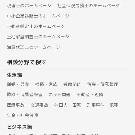
税理士のホームぺージ
社会保険労務士のホームぺージ
中小企業診断士のホームぺージ
不動産鑑定士のホームぺージ
土地家屋調査士のホームぺージ
海事代理士のホームぺージ
相談分野で探す
生活編
離婚・男女
相続・家族
労働問題
借金・債務整理
詐欺・消費者被害
ネット問題
不動産・近隣
医療事故
交通事故
外国人・国際
刑事事件・犯罪
年金・社会保険
ビジネス編