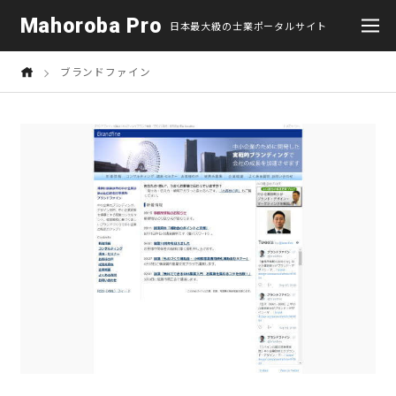
Mahoroba Pro
日本最大級の士業ポータルサイト
ブランドファイン