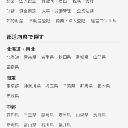
起業・法人設立
許認可・届出
税務・会計
財務・資金調達
人事・労働管理
企業法務
知的財産
不動産登記
商業・法人登記
経営コンサル
都道府県で探す
北海道・東北
北海道
青森県
岩手県
秋田県
宮城県
山形県
福島県
関東
東京都
神奈川県
埼玉県
千葉県
群馬県
栃木県
茨城県
中部
愛知県
三重県
静岡県
岐阜県
山梨県
長野県
新潟県
富山県
石川県
福井県