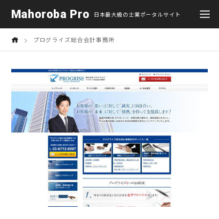
Mahoroba Pro
日本最大級の士業ポータルサイト
プログライズ総合会計事務所