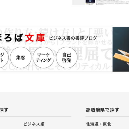
関係ないと思っていませんか？ 昨
ていた従業員が労働基準監督署や
弁護士事務所に駆け込んで、莫大
てくるケースは後を絶ちません。
業員が・・」 「今までこんなこと
いなかったのに・・」 労務問題で
ないように、私共はお客様のベス
して全力でサポートいたします。
探す
都道府県で探す
ビジネス編
北海道・東北