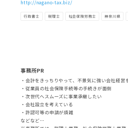
http://nagano-tax.biz/
行政書士
税理士
社会保険労務士
神奈川県
事務所PR
・会計をきっちりやって、不景気に強い会社経営
・従業員の社会保険手続等の手続きが面倒
・次世代へスムーズに事業承継したい
・会社設立を考えている
・許認可等の申請が煩雑
などなど…