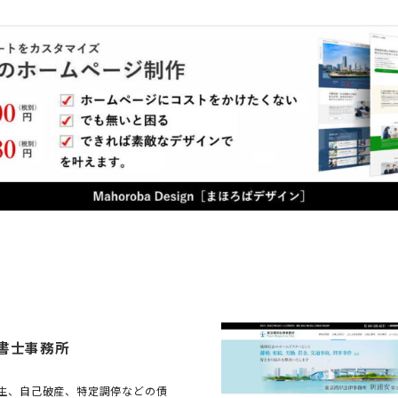
書士事務所
生、自己破産、特定調停などの債