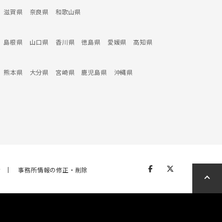
滋賀県
奈良県
和歌山県
島根県
山口県
香川県
徳島県
愛媛県
高知県
熊本県
大分県
宮崎県
鹿児島県
沖縄県
せ
事務所情報の修正・削除