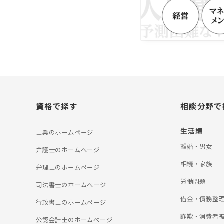
資格で探す
相談分野で
生活編
士業のホームぺージ
離婚・男女
弁護士のホームぺージ
相続・家族
弁理士のホームぺージ
労働問題
司法書士のホームぺージ
借金・債務整
行政書士のホームぺージ
詐欺・消費者
公認会計士のホームぺージ