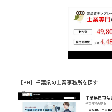
［PR］千葉県の士業事務所を探す
千葉県民司法
千葉県習志野市
任意整理、民事再