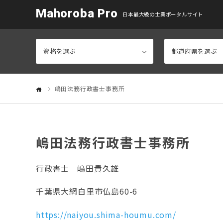
Mahoroba Pro
日本最大級の士業ポータルサイト
嶋田法務行政書士事務所
嶋田法務行政書士事務所
行政書士
嶋田貴久雄
千葉県大網白里市仏島60-6
https://naiyou.shima-houmu.com/