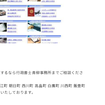
で依頼するなら行政書士青柳事務所までご相談くださ
大江町 朝日町 西川町 高畠町 白鷹町 川西町 飯豊町
対応いたしております。