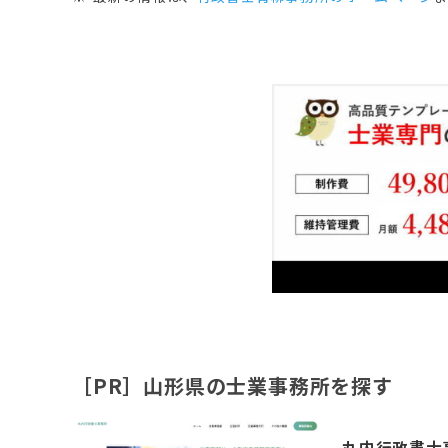
［PR］山形県の士業事務所を探す
丸内行政書士