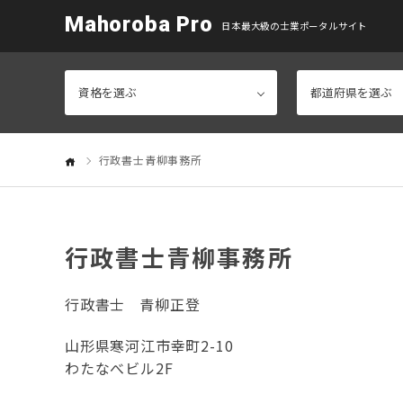
Mahoroba Pro
日本最大級の士業ポータルサイト
行政書士青柳事務所
行政書士青柳事務所
行政書士
青柳正登
山形県寒河江市幸町2-10
わたなべビル2F