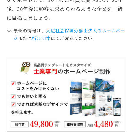
後、30年後に顧客に求められるような企業を一緒
に目指しましょう。
最新の情報は、
大庭社会保険労務士法人のホームぺー
ジ
または
所属団体
にてご確認ください。