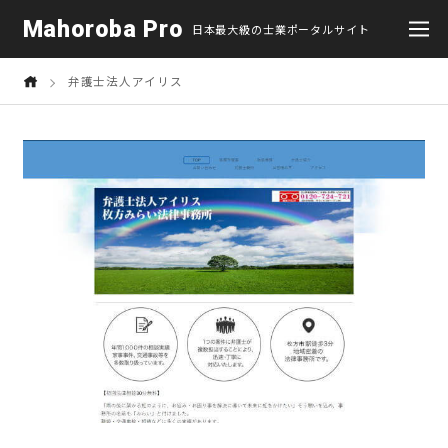
Mahoroba Pro
日本最大級の士業ポータルサイト
弁護士法人アイリス