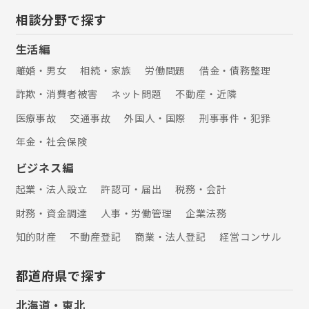
相談分野で探す
生活編
離婚・男女
相続・家族
労働問題
借金・債務整理
詐欺・消費者被害
ネット問題
不動産・近隣
医療事故
交通事故
外国人・国際
刑事事件・犯罪
年金・社会保険
ビジネス編
起業・法人設立
許認可・届出
税務・会計
財務・資金調達
人事・労働管理
企業法務
知的財産
不動産登記
商業・法人登記
経営コンサル
都道府県で探す
北海道・東北