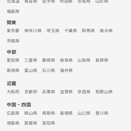
北海道
青森県
岩手県
秋田県
宮城県
山形県
福島県
関東
東京都
神奈川県
埼玉県
千葉県
群馬県
栃木県
茨城県
中部
愛知県
三重県
静岡県
岐阜県
山梨県
長野県
新潟県
富山県
石川県
福井県
近畿
大阪府
京都府
兵庫県
滋賀県
奈良県
和歌山県
中国・四国
広島県
岡山県
鳥取県
島根県
山口県
香川県
徳島県
愛媛県
高知県